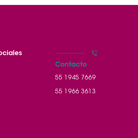
ociales
Contacto
55 1945 7669
55 1966 3613