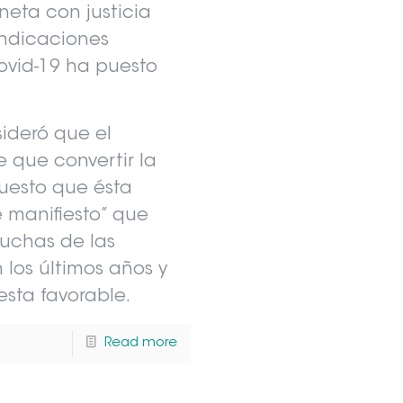
neta con justicia
vindicaciones
ovid-19 ha puesto
ideró que el
 que convertir la
esto que ésta
manifiesto” que
muchas de las
los últimos años y
sta favorable.
Read more