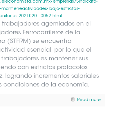
w.eleconomista.com.mx/empresas/Sindicato-
ro-mantieneactividades- bajo-estrictos-
anitarios-20210201-0052.html
s trabajadores agemiados en el
adores Ferrocarrileros de la
a (STFRM) se encuentra
ctividad esencial, por lo que el
 trabajadores es mantener sus
endo con estrictos protocolos
vez, logrando incrementos salariales
s condiciones de la economía.
Read more