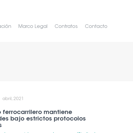
ación
Marco Legal
Contratos
Contacto
 abril, 2021
 ferrocarrilero mantiene
des bajo estrictos protocolos
s