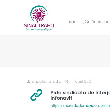
Inicio
¿Quiénes so
sinactraho_ad
at
11 abril, 2021
Pide sindicato de Interj
Infonavit
https://heraldodemexico.com.