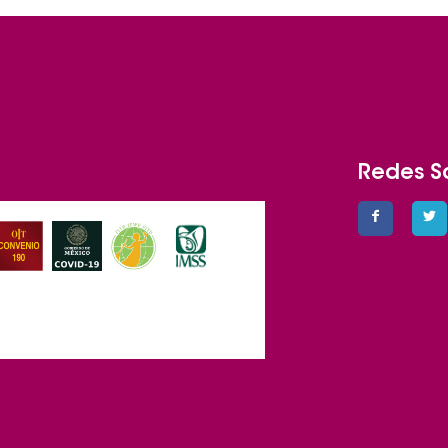
Redes S